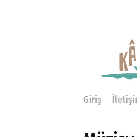
Giriş
İletiş