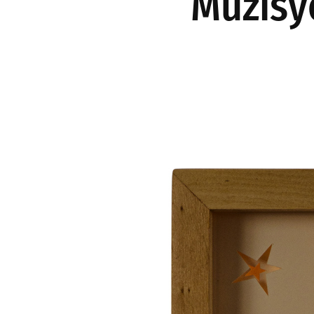
Müzisy